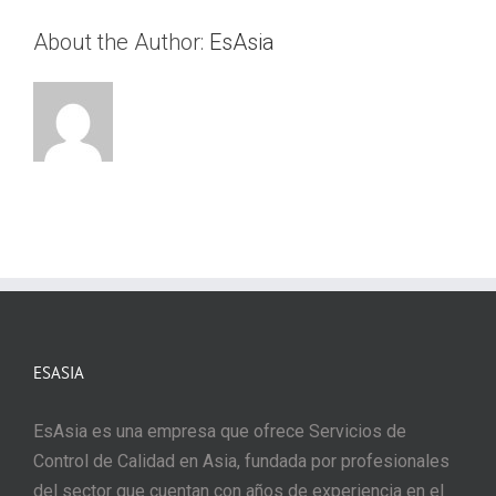
About the Author:
EsAsia
ESASIA
EsAsia es una empresa que ofrece Servicios de
Control de Calidad en Asia, fundada por profesionales
del sector que cuentan con años de experiencia en el