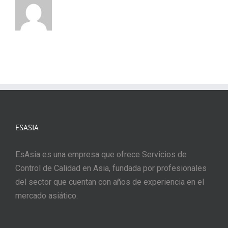
ESASIA
EsAsia es una empresa que ofrece Servicios de
Control de Calidad en Asia, fundada por profesionales
del sector que cuentan con años de experiencia en el
mercado asiático.