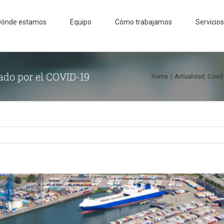
Dónde estamos
Equipo
Cómo trabajamos
Servicios
tado por el COVID-19
Home
|
Actualidad
,
Covid 