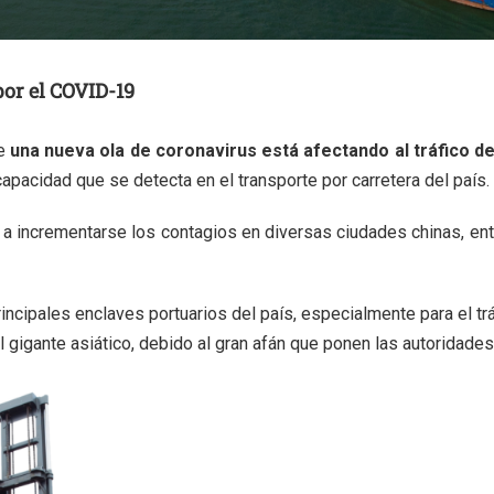
 por el COVID-19
ue
una nueva ola de coronavirus está afectando al tráfico d
apacidad que se detecta en el transporte por carretera del país.
a incrementarse los contagios en diversas ciudades chinas, entr
cipales enclaves portuarios del país, especialmente para el tráf
gigante asiático, debido al gran afán que ponen las autoridades 