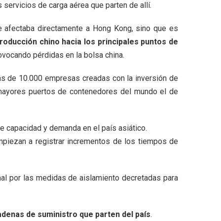
servicios de carga aérea que parten de allí.
ue afectaba directamente a Hong Kong, sino que es
roducción chino hacia los principales puntos de
ovocando pérdidas en la bolsa china.
más de 10.000 empresas creadas con la inversión de
s mayores puertos de contenedores del mundo el de
re capacidad y demanda en el país asiático.
mpiezan a registrar incrementos de los tiempos de
nal por las medidas de aislamiento decretadas para
adenas de suministro que parten del país
.