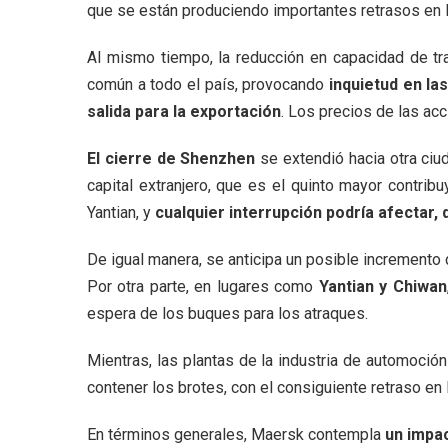
que se están produciendo importantes retrasos en lo
Al mismo tiempo, la reducción en capacidad de tr
común a todo el país, provocando
inquietud en la
salida para la exportación
. Los precios de las ac
El cierre de Shenzhen
se extendió hacia otra ciu
capital extranjero, que es el quinto mayor contr
Yantian, y
cualquier interrupción podría afectar
De igual manera, se anticipa un posible incremento 
Por otra parte, en lugares como
Yantian y Chiwan
espera de los buques para los atraques.
Mientras, las plantas de la industria de automoció
contener los brotes, con el consiguiente retraso en 
En términos generales, Maersk contempla
un impac