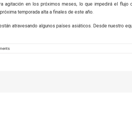
ra agitación en los próximos meses, lo que impedirá el fluj
próxima temporada alta a finales de este año.
están atravesando algunos países asiáticos. Desde nuestro equ
ments