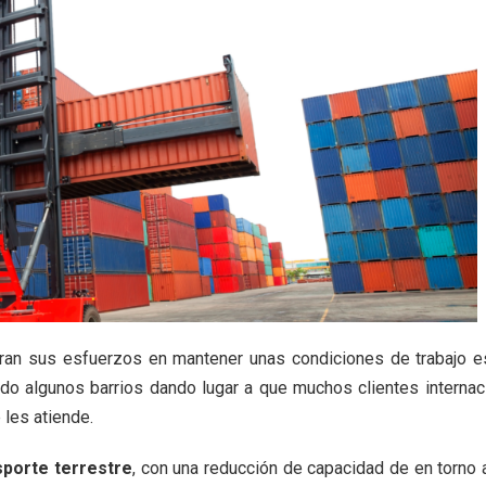
tran sus esfuerzos en mantener unas condiciones de trabajo e
eado algunos barrios dando lugar a que muchos clientes interna
 les atiende.
sporte terrestre
, con una reducción de capacidad de en torno a