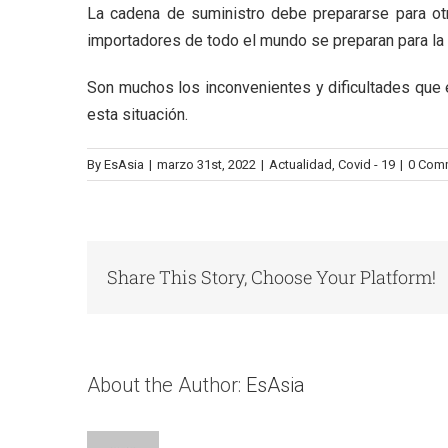
La cadena de suministro debe prepararse para ot
importadores de todo el mundo se preparan para la 
Son muchos los inconvenientes y dificultades que 
esta situación.
By
EsAsia
|
marzo 31st, 2022
|
Actualidad
,
Covid - 19
|
0 Com
Share This Story, Choose Your Platform!
About the Author:
EsAsia