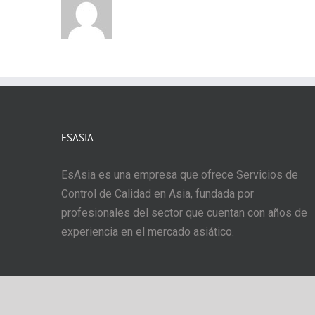
ESASIA
EsAsia es una empresa que ofrece Servicios de
Control de Calidad en Asia, fundada por
profesionales del sector que cuentan con años de
experiencia en el mercado asiático.