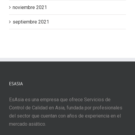
noviembre 2021
septiembre 2021
ESASIA
EsAsia es una empresa que ofrece Servicios de
Control de Calidad en Asia, fundada por profesionales
del sector que cuentan con años de experiencia en el
mercado asiático.