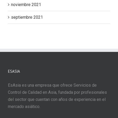
noviembre 2021
septiembre 2021
ESASIA
EsAsia es una empresa que ofrece Servicios de
Control de Calidad en Asia, fundada por profesionales
del sector que cuentan con años de experiencia en el
mercado asiático.